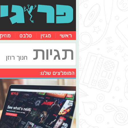
ראשי
מגזין
סלבס
מוזיק
תגיות
חנוך רוזן
המומלצים שלנו: