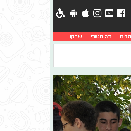
מדים
דה סטורי
שחקו