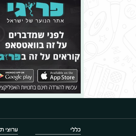
כללי
ערוצי תו