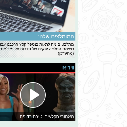
המומלצים שלנו:
מתלבטים מה לראות בנטפליקס? הרכבנו עבו
רשימת המלצה ענקית של סדרות על פי ז׳אנרי
(מתעדכן)
ווידיאו
מאחורי הקלעים: טירה רדופה