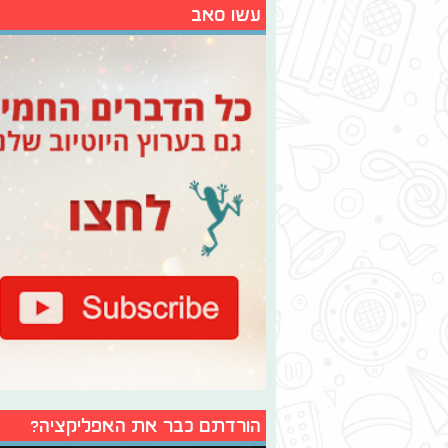
עשו סאב
הורדתם כבר את האפליקציה?