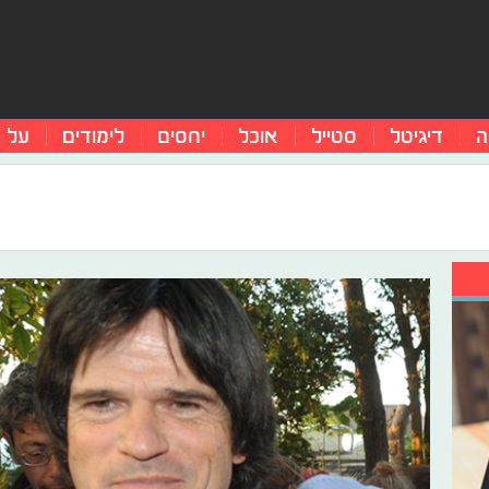
ה
דיגיטל
סטייל
אוכל
יחסים
לימודים
על 