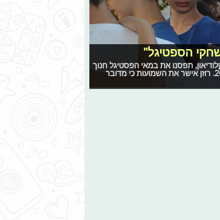
שחקי הספטיגל"
דיאון, תפסנו את במאי הפסטיגל חנוך
רוזן לשאלה שמעניינת את כולנו - נושא הפסטיגל לחנוכה 2014. רוזן אישר את השמועות כי מדובר