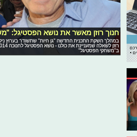
חנוך רוזן מאשר את נושא הפסטיגל: "מ
במהלך השקת התכנית החדשה "גן חיות" שתשודר בערוץ ניקלו
רכם
ב"משחקי הפסטיגל"
ם •