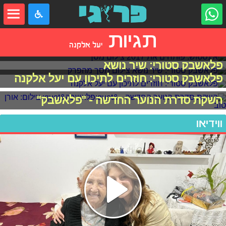
תגיות
יעל אלקנה
אינסטוש: פותחים את 2017
פלאשבק סטורי: שיר נושא
פלאשבק סטורי: חוזרים לתיכון עם יעל אלקנה
השקת סדרת הנוער החדשה - "פלאשבק"
ווידיאו