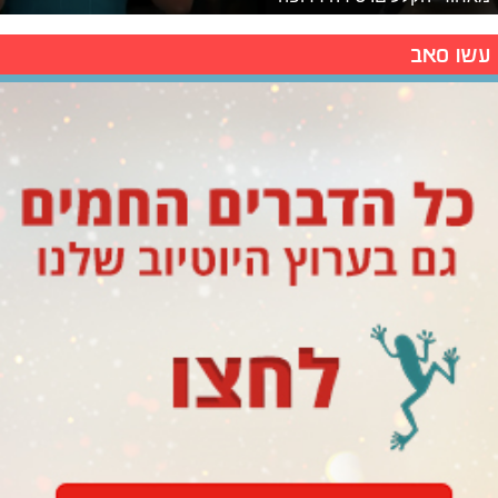
עשו סאב