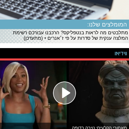
המומלצים שלנו:
מתלבטים מה לראות בנטפליקס? הרכבנו עבורכם רשימת
המלצה ענקית של סדרות על פי ז׳אנרים • (מתעדכן)
ווידיאו
מאחורי הקלעים: טירה רדופה