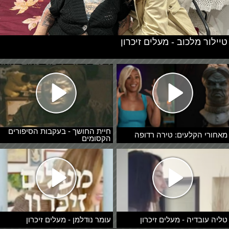
טיילור מלכוב - מעלים זיכרון
חיית החושך - בעקבות הסיפורים
מאחורי הקלעים: טירה רדופה
הקסומים
טליה עובדיה - מעלים זיכרון
עומר נודלמן - מעלים זיכרון