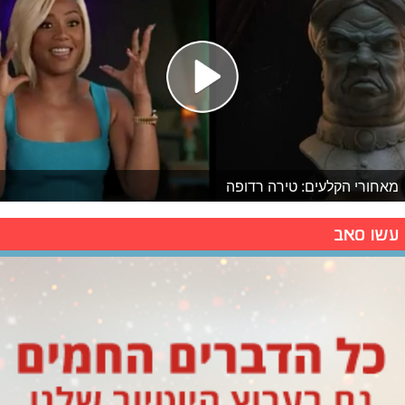
מאחורי הקלעים: טירה רדופה
עשו סאב