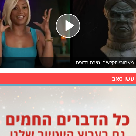
מאחורי הקלעים: טירה רדופה
עשו סאב