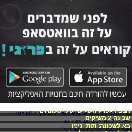
הצצה לפרק השלישי של "שכונה 2"
שכונה 2 משיקים
בא לשכונה: תותי ניניו