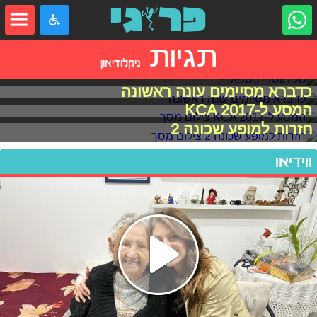
תגיות
ניקלודיאון
טל מוסרי בספארי
כדברא מסיימים עונה ראשונה
המסע ל-KCA 2017
חזרות למופע שכונה 2
ווידיאו