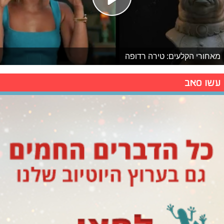
מאחורי הקלעים: טירה רדופה
עשו סאב