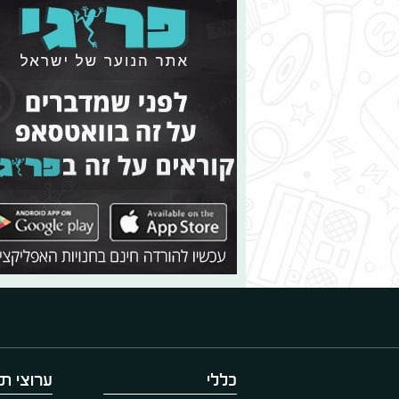
כללי
ערוצי תו