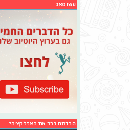
עשו סאב
הורדתם כבר את האפליקציה?