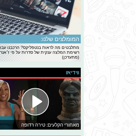
המומלצים שלנו:
מתלבטים מה לראות בנטפליקס? הרכבנו עבו
רשימת המלצה ענקית של סדרות על פי ז׳אנרי
(מתעדכן)
ווידיאו
מאחורי הקלעים: טירה רדופה