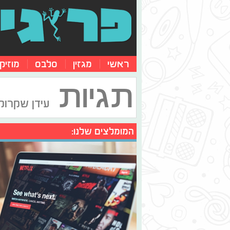
ראשי
מגזין
סלבס
מוזיק
תגיות
עידן שקרוק
המומלצים שלנו: