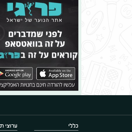
כללי
ערוצי תו