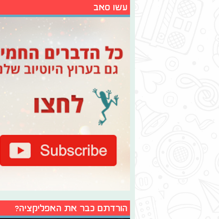
עשו סאב
הורדתם כבר את האפליקציה?