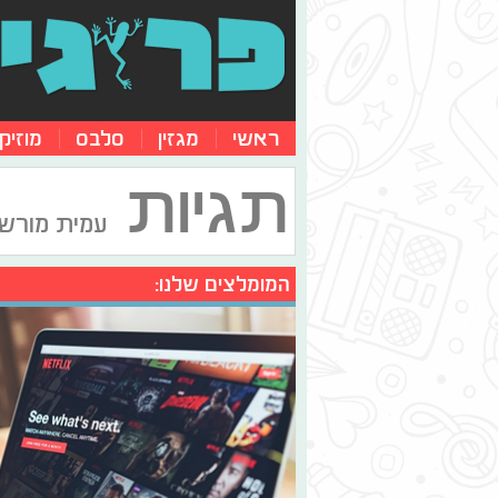
ראשי
מגזין
סלבס
מוזיק
תגיות
עמית מורש
המומלצים שלנו: