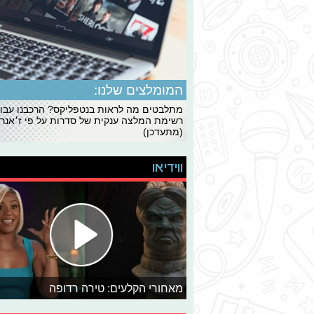
המומלצים שלנו:
מתלבטים מה לראות בנטפליקס? הרכבנו עבו
רשימת המלצה ענקית של סדרות על פי ז׳אנרי
(מתעדכן)
ווידיאו
מאחורי הקלעים: טירה רדופה