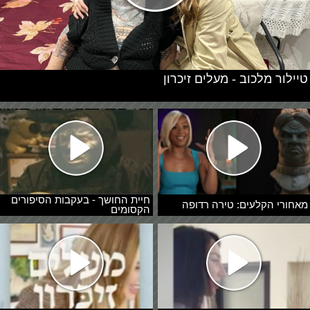
טיילור מלכוב - מעלים זיכרון
חיית החושך - בעקבות הסיפורים
מאחורי הקלעים: טירה רדופה
הקסומים