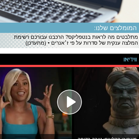
המומלצים שלנו:
מתלבטים מה לראות בנטפליקס? הרכבנו עבורכם רשימת
המלצה ענקית של סדרות על פי ז׳אנרים • (מתעדכן)
ווידיאו