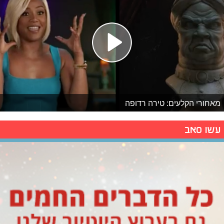
מאחורי הקלעים: טירה רדופה
עשו סאב