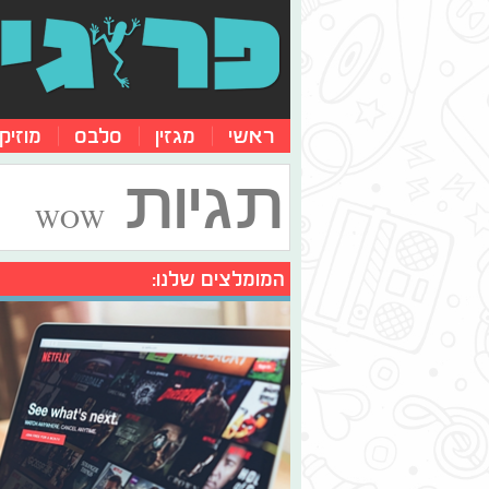
ראשי
מגזין
סלבס
מוזיק
תגיות
WOW
המומלצים שלנו: