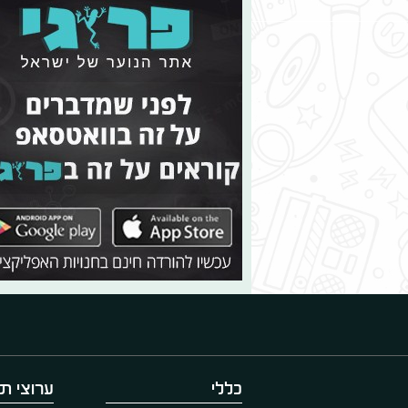
כללי
ערוצי תו