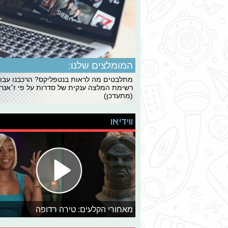
המומלצים שלנו:
מתלבטים מה לראות בנטפליקס? הרכבנו עבו
רשימת המלצה ענקית של סדרות על פי ז׳אנרי
(מתעדכן)
ווידיאו
מאחורי הקלעים: טירה רדופה