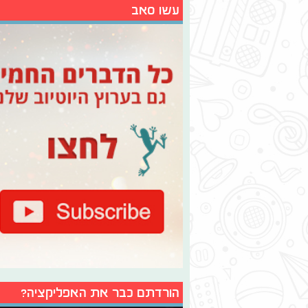
עשו סאב
הורדתם כבר את האפליקציה?