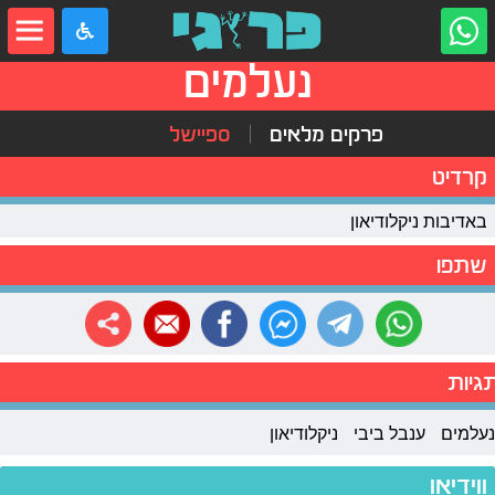
נעלמים
פרקים מלאים
ספיישל
קרדיט
באדיבות ניקלודיאון
שתפו
גיות
נעלמים
ענבל ביבי
ניקלודיאון
ווידיאו