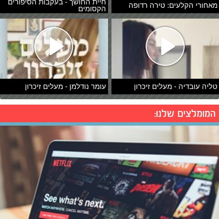
חיית החושך - בעקבות הסיפורים
מאחורי הקלעים: טירה רדופה
הקסומים
טליה עובדיה - מעלים זיכרון
עומר נודלמן - מעלים זיכרון
המומלצים שלנו: