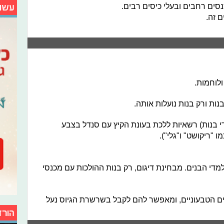
סים רחבים ובעלי כיסים רבים.
עשו
 זה.
לוחמות.
ות ורק בנות נועלות אותה.
י בנות) רשאיות ללכת בעונת הקיץ עם סנדל בצבע
נה בחנויות כמו "ריקושט" ו"גלי").
י הבנים. מבחינת דיגום, רק בנות ההולכות עם מכנסי
לכת עם נעליים אלו.
ים הטבעוניים, ומאפשר להם לקבל בשרשרת הגיוס נעל
הורד