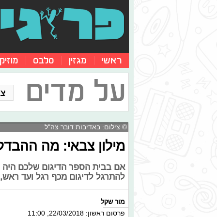
ראשי
מגזין
סלבס
מוזיק
על מדים
צו
© צילום: באדיבות דובר צה"ל
מילון צבאי: מה ההבדל 
אם בבית הספר הדיגום שלכם היה ר
להתרגל לדיגום מכף רגל ועד ראש,
מור שקל
פרסום ראשון: 22/03/2018, 11:00