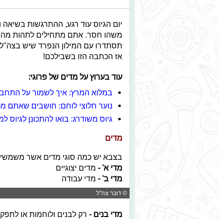
יום הגיוס עוד רגע, ההתרגשות בשיאה 
משהו חסר. אתם מתחילים לתהות מה ההב
תסתדרו עם המילון הנפרד שיש בצה"ל
אז הכתבה הזו בשבילכם!
עוד בערוץ על מדים של פרוגי
:
במלוא המרץ: איך לשמור על התחבי
נוער חלוצי לוחם: חושבים שאתם מ
גיוס משודרג: בואו להתכונן לגיוס 
מדים
בצבא יש כמה סוגי מדים אשר משמשים א
מדי א
' -
מדים יצוגיים
מדי ב
' -
מדי עבודה
© דובר צה"ל
מדי בנים
-
רק לבנים ולוחמות או לתפקי