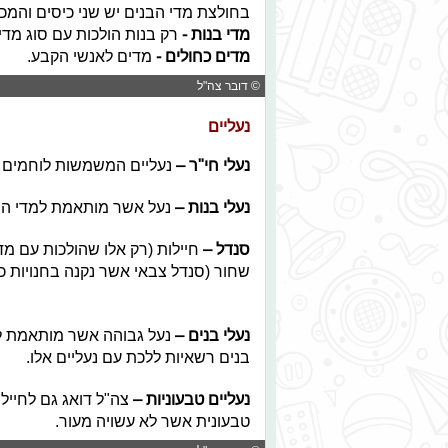
בחולצת מדי הבנים יש שני כיסים והמכנ
מדי בנות
-
רק בנות הולכות עם סוג מדים
מדים כחולים -
מדים לאנשי הקבע.
© דובר צה"ל
נעליים
נעלי חי"ר –
נעליים המשמשות לוחמים ו
נעלי בנות –
נעל אשר מותאמת למדי הבנ
סנדל –
חיילות (רק אלו שהולכות עם מד
שחור (סנדל צבאי אשר נק
נעלי בנים –
נעל גבוהה אשר מותאמת למד
בנים רשאיות ל
נעליים טבעוניות –
צה"ל דואג גם לחייל
טבעונית אשר לא עשויה מעור.