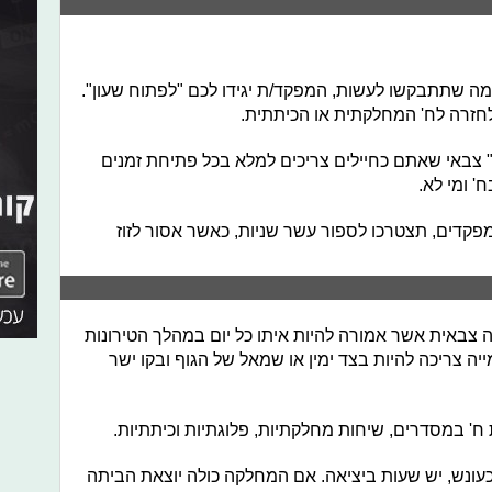
ימה שתתבקשו לעשות, המפקד/ת יגידו לכם "לפתוח שעון".
לחזרה לח' המחלקתית או הכיתתית.
 צבאי שאתם כחיילים צריכים למלא בכל פתיחת זמנים
' ומי לא.
קדים, תצטרכו לספור עשר שניות, כאשר אסור לזוז
ה צבאית אשר אמורה להיות איתו כל יום במהלך הטירונות
ה צריכה להיות בצד ימין או שמאל של הגוף ובקו ישר
ח' במסדרים, שיחות מחלקתיות, פלוגתיות וכיתתיות.
כעונש, יש שעות ביציאה. אם המחלקה כולה יוצאת הביתה