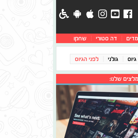
מדים
דה סטורי
שחקו
גיוס
גולני
לפני הגיוס
לצים שלנו: