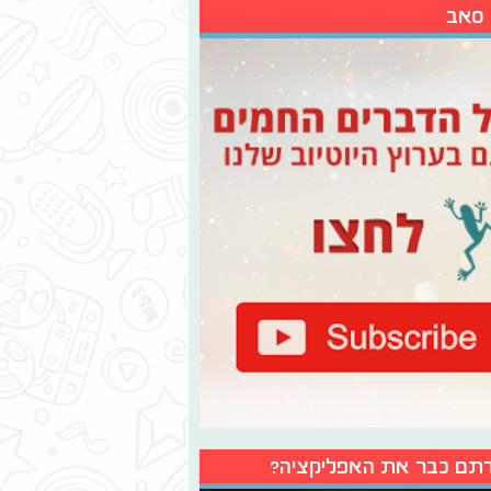
 סאב
תם כבר את האפליקציה?