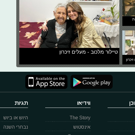
ת
טיילור מלכוב - מעלים זיכרון
זיכרון
כן
ווידיאו
תגיות
The Story
היוש או ביוש
אינסטוש
נבחרי השנה