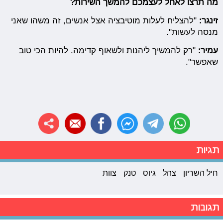
מה תרצו לאחל לעצמכם להמשך השירות?
זינגר:
"להצליח לעלות מוטיבציה אצל אנשים, זה משהו שאני
מנסה לעשות".
עמיר:
"רק להמשיך ליהנות ולשאוף קדימה. להיות הכי טוב
שאפשר".
תגיות
חיל השריון
צהל
גיוס
טנק
צוות
תגובות