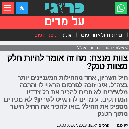
על מדים
טירונות ולאחר גיוס
גולני
לפני הגיוס
© צילום: באדיבות דובר צה"ל
צוות מנצח: מה זה אומר להיות חלק
מצוות טנק?
חיל השריון, אחד מהחילות המעניינים יותר
בצה"ל, אינו זוכה לפרסום הראוי לו והרבה
מלש"בים לא זוכים להכיר את כל צדדיו
המרתקים. עומדים להתגייס לשריון? לא מכירים
מספיק את החיל? בואו להכיר את החיל הישר
מתוך הטנק
לין כוגן
פרסום ראשון: 05/04/2018, 10:00