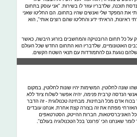
ת תוכנה, שלדבריו עוזר לו בשירות. "אני עוסק בתחום
 את המפקד שלי ואנשים שהיו בתחום. הם החליטו שאני
תי ראיונות, הראיתי ידע והחליטו שהם רוצים אותי", הוא
ק על כל תחום הרובטיקה והמחשבים בזרוע היבשה, כאשר
ים האוטונומיים, שלדבריו הוא התחום החדש שכל העולם
ה שלהם נוגעת גם להתמודדות עם תנאי השטח הקשים.
 שונה לחלוטין. המשימות יהיו שונות לחלוטין, במקום
שי הנדסה קרבית פנימה, יהיה אפשר לשלוח ציוד ללא
ך בכוח אדם מכל הבחינות. מבחינה טכנולוגית - זה הדבר
האזרחי מפתח את זה בצורה קצת אחרת. אנחנו עובדים
כל האוניברסיטאות, חברות ההייטק, הסטרטאפים
מר שאנחנו הכי 'פרונט' בכל הטכנולוגיה בעולם".