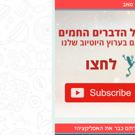
 סאב
תם כבר את האפליקציה?