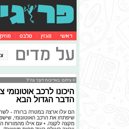
ראשי
מגזין
סלבס
מוזיק
על מדים
צו
© צילום: באדיבות דובר צה"ל
היכונו לרכב אוטונומי 
הדבר הגדול הבא
הם עלו ארצה במטרה ברורה - לשרת
שיפתחו את הרכב האוטונומי, שישפי
מקצה לקצה. • עם אילו מהמורות ה