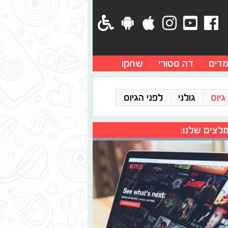
מדים
דה סטורי
שחקו
גיוס
גולני
לפני הגיוס
לצים שלנו: