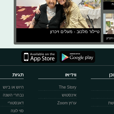
ת
טיילור מלכוב - מעלים זיכרון
זיכרון
כן
ווידיאו
תגיות
The Story
היוש או ביוש
אינסטוש
נבחרי השנה
רשת
ערוץ Zoom
דאנסטורי
סוי לונה