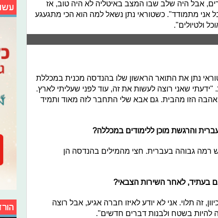
ים, אבל היה שלב שבו המצב באיטליה לא היה טוב, אז
עשו
 אני מתמודד". כשטוראי נתן נשאל למה הוא הכי מתגעגע
כל ולטיולים".
ראי נתן את התואר הראשון שלו בהנדסה מכנית במכללת
"ידעתי שאני רוצה לעשות את זה, עוד לפני שעליתי לארץ.
האהבה הזו מהבית. גם אבא שלי התחבר לזה מאוד ותמיד
ברית והרגשת מוכן ללימודים במכללה?
רש רמה גבוהה בעברית. חצי מהמילים בהנדסה הן
ם בעתיד, לאחר השירות הצבאי?
וון, זה תלוי. אני לא יודע לאיזו חברה אגיע, אבל רוצה
הורד
ה להיות בשטח ולבנות דברים חדשים".