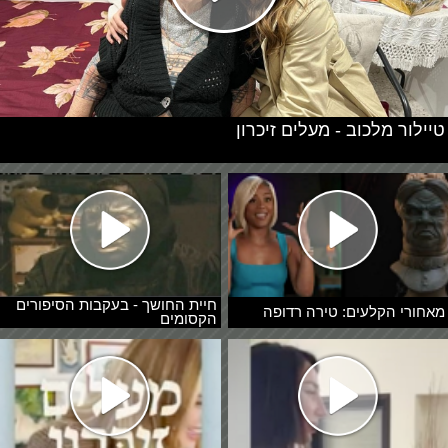
טיילור מלכוב - מעלים זיכרון
חיית החושך - בעקבות הסיפורים
מאחורי הקלעים: טירה רדופה
הקסומים