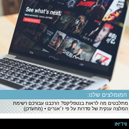
המומלצים שלנו:
מתלבטים מה לראות בנטפליקס? הרכבנו עבורכם רשימת
המלצה ענקית של סדרות על פי ז׳אנרים • (מתעדכן)
ווידיאו