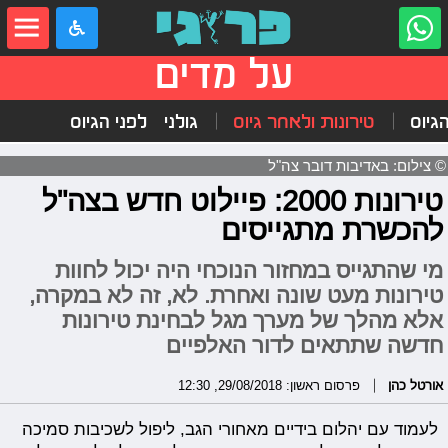
על מדים
הגיוס
טירונות ולאחר גיוס
גולני
לפני הגיוס
© צילום: באדיבות דובר צה"ל
טירונות 2000: פיילוט חדש בצה"ל
להכשרת מתגייסים
מי שהתגייס במחזור הנוכחי היה יכול לחוות
טירונות מעט שונה ואחרת. לא, זה לא במקרה,
אלא מהלך של מערך מגל לבחינת טירונות
חדשה שתתאים לדור האלפיים
אורטל כהן
פרסום ראשון: 29/08/2018, 12:30
לעמוד עם יהלום בידיים מאחורי הגב, ליפול לשכיבות סמיכה