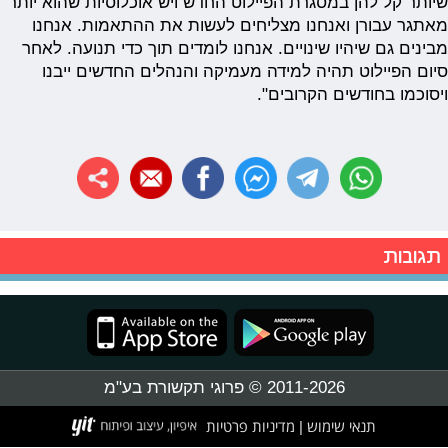
שיותר קל להן במסגרת הפיילוט החדש ויש אוכלוסיות שהוא יותר
מאתגר עבורן ואנחנו מצליחים לעשות את ההתאמות. אנחנו
מבינים גם שיהיו שינויים. אנחנו לומדים תוך כדי תנועה. לאחר
סיום הפיילוט תהיה למידה מעמיקה והנהלים החדשים ייבנו
ויסוכמו בחודשים הקרובים".
תגובות
2011-2026 © פרוגי תקשורת בע"מ
תנאי שימוש
מדיניות פרטיות
|