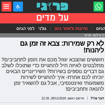
על מדים
הגיוס
טירונות ולאחר גיוס
גולני
לפני הגיוס
© צילום: פרטי
לא רק שמירות: צבא זה זמן גם
ליהנות!
חוששים שהצבא יגזול מכם את הזמן לתחביבים?
מתלבטים לאיזה חיל להתגייס כדי שתוכלו לשלב
גם דברים נוספים בשירות? השיריונרים הבאים
יוכיחו לכם אחרת- איך להתגייס לשירות
משמעותי ואינטנסיבי, אבל גם להשאיר זמן
להנאה ותחביבים!
דובר צה"ל
פרסום ראשון: 28/11/2018, 22:29