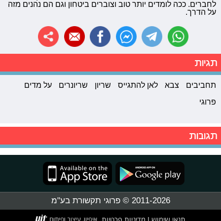
לחברים. ככה לומדים יותר טוב וצוברים ביטחון וגם הם נהנים מזה
על הדרך.
תגיות
תחביבים
צבא
לאן להתגייס
שריון
שריונרים
על מדים
פרוגי
תגובות
2011-2026 © פרוגי תקשורת בע"מ
תנאי שימוש
מדיניות פרטיות
|