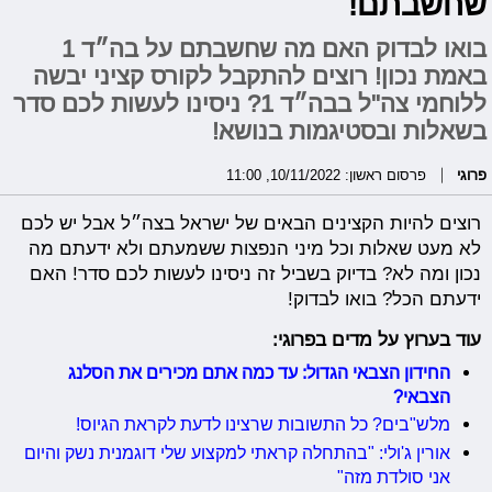
שחשבתם!
בואו לבדוק האם מה שחשבתם על בה״ד 1
באמת נכון! רוצים להתקבל לקורס קציני יבשה
ללוחמי צה"ל בבה״ד 1? ניסינו לעשות לכם סדר
בשאלות ובסטיגמות בנושא!
פרוגי
פרסום ראשון: 10/11/2022, 11:00
רוצים להיות הקצינים הבאים של ישראל בצה״ל אבל יש לכם
לא מעט שאלות וכל מיני הנפצות ששמעתם ולא ידעתם מה
נכון ומה לא? בדיוק בשביל זה ניסינו לעשות לכם סדר! האם
ידעתם הכל? בואו לבדוק!
עוד בערוץ על מדים בפרוגי:
החידון הצבאי הגדול: עד כמה אתם מכירים את הסלנג
הצבאי?
מלש"בים? כל התשובות שרצינו לדעת לקראת הגיוס!
אורין ג'ולי: "בהתחלה קראתי למקצוע שלי דוגמנית נשק והיום
אני סולדת מזה"