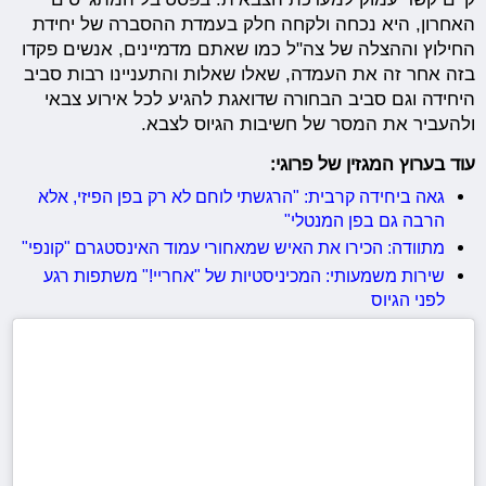
האחרון, היא נכחה ולקחה חלק בעמדת ההסברה של יחידת
החילוץ וההצלה של צה"ל כמו שאתם מדמיינים, אנשים פקדו
בזה אחר זה את העמדה, שאלו שאלות והתעניינו רבות סביב
היחידה וגם סביב הבחורה שדואגת להגיע לכל אירוע צבאי
ולהעביר את המסר של חשיבות הגיוס לצבא.
עוד בערוץ המגזין של פרוגי:
גאה ביחידה קרבית: "הרגשתי לוחם לא רק בפן הפיזי, אלא
הרבה גם בפן המנטלי"
מתוודה: הכירו את האיש שמאחורי עמוד האינסטגרם "קונפי"
שירות משמעותי: המכיניסטיות של "אחריי!" משתפות רגע
לפני הגיוס