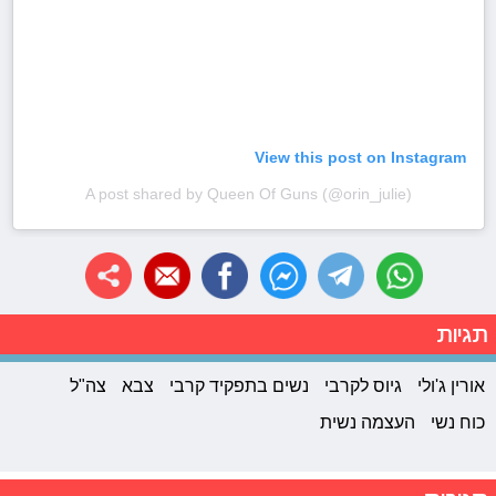
View this post on Instagram
A post shared by Queen Of Guns (@orin_julie)
תגיות
אורין ג'ולי
גיוס לקרבי
נשים בתפקיד קרבי
צבא
צה"ל
כוח נשי
העצמה נשית