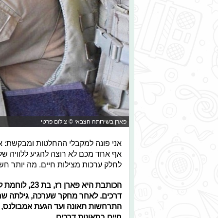
פארן בשירותה הצבאי © צילום פרטי
אף אחד מכם לא רוצה להגיע ללוויה של
לחלק ערכות מצילות חיים. מה יותר חש
הכותבת היא פארן רז, בת 23, לוחמת לשעבר ויוזמת "
דרכים. לאחר מחקר שערכה, גילתה שרו
התרחשות תאונה ועד הגעת אמבולנס, ל
חיים בתאונות דרכים.