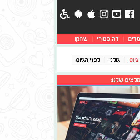
מדים
דה סטורי
שחקו
גיוס
גולני
לפני הגיוס
לצים שלנו: