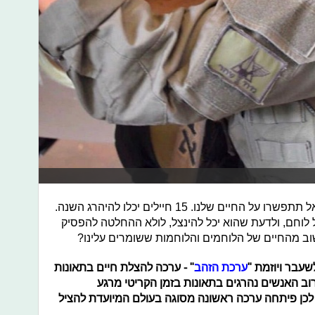
אני פונה למקבלי ההחלטות ומבקשת: אל תתפשרו על החיים שלנו. 15 חיילים יכלו להיהרג השנה.
 לוחם, ולדעת שהוא יכל להינצל, לולא ההחלטה להפסיק
וב מהחיים של הלוחמים והלוחמות ששומרים עלינו?
ערכת הזהב
" - ערכה להצלת חיים בתאונות
ב האנשים נהרגים בתאונות בזמן הקריטי מרגע
כן פיתחה ערכה ראשונה מסוגה בעולם המיועדת להציל