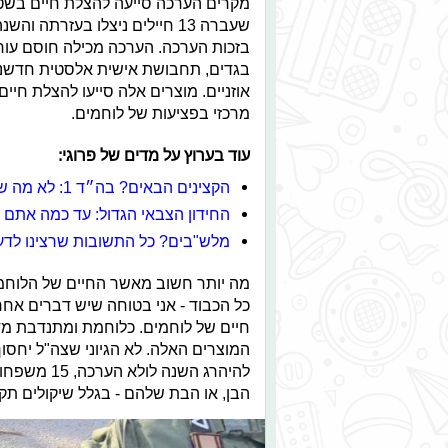
בזכות הערכה. הערכה מכילה חוסם עור
בגדים, תחבושת אישית אלסטית חדשנית
אוזניים. מוצרים אלה סייעו להצלת חי
מרכזי בפציעות של לוחמים.
עוד בערוץ על מדים של פרוגי:
הקצינים הבאים? בה״ד 1: לא מה שחשבתם!
החידון הצבאי הגדול: עד כמה אתם 
מלש"בים? כל התשובות שרצינו לדע
מה יותר חשוב מאשר החיים של הלוחמים
כל הכבוד - אני בטוחה שיש דברים אח
חיים של לוחמים. כלוחמת ומתנדבת מד
הבן, או הבת שלהם - בגלל שיקולים תקצ