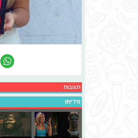
תגובות
ווידיאו