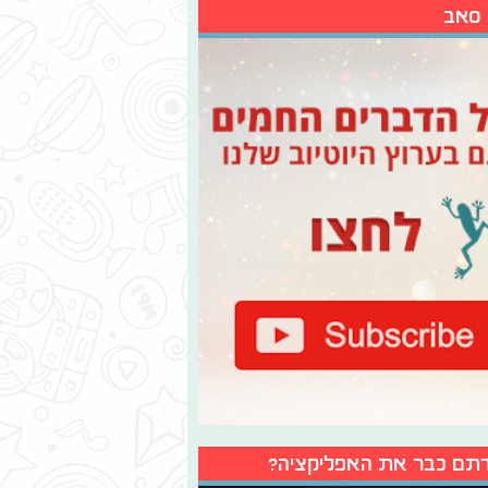
 סאב
תם כבר את האפליקציה?