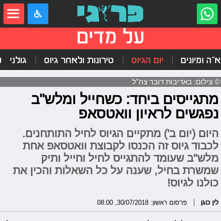
על מדים
"ה ומיונים
יום הגיוס
טירונות ולאחר גיוס
גולני
ל
© צילום: באדיבות דובר צה"ל
מתגייסים ביחד: כשחייל ומלש"ב
נפגשים לראיון וואטסאפ
היום (יום ב') מתקיים הגיוס לחיל התותחנים.
לכבוד גיוס זה הכנסו לקבוצת וואטסאפ אחת
מלש"ב שעומד להתגייס לחיל וחייל ותיק
שמשרת בחיל, שענה על כל השאלות והכין את
כולנו לגיוס!
לין כוגן
פרסום ראשון: 30/07/2018, 08:00