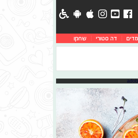
מדים
דה סטורי
שחקו
ת הלימודים
ן כולם. לפעמים מצליחים להכניס
ריקה. אלא שאם מקפידים על מספר
 שלנו, כנראה לכל החיים. איך מצליחים