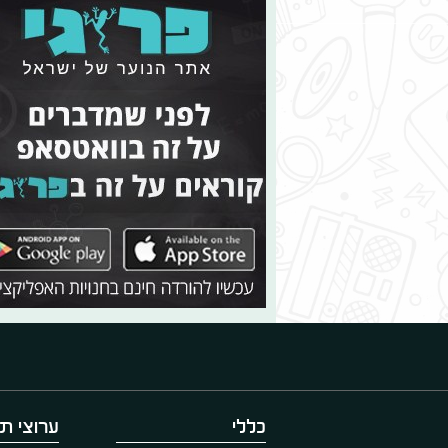
כללי
ערוצי תו