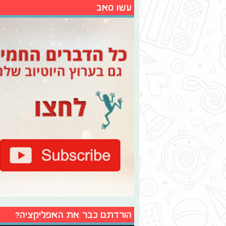
עשו סאב
הורדתם כבר את האפליקציה?