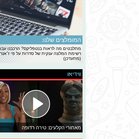
המומלצים שלנו:
מתלבטים מה לראות בנטפליקס? הרכבנו עבו
רשימת המלצה ענקית של סדרות על פי ז׳אנרי
(מתעדכן)
ווידיאו
מאחורי הקלעים: טירה רדופה