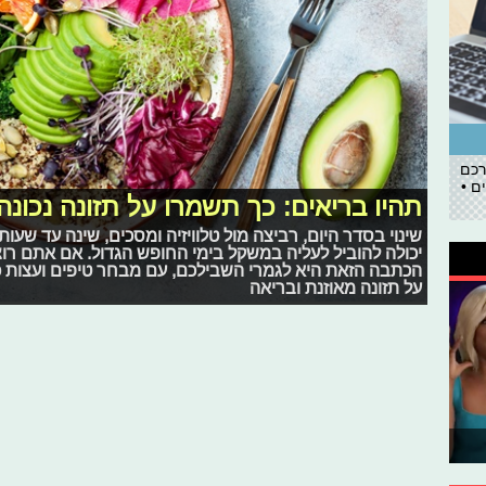
רכם
ם •
תהיו בריאים: כך תשמרו על תזונה נכונה
שינוי בסדר היום, רביצה מול טלוויזיה ומסכים, שינה עד שע
יכולה להוביל לעליה במשקל בימי החופש הגדול. אם אתם רוצ
הכתבה הזאת היא לגמרי השבילכם, עם מבחר טיפים ועצות כ
על תזונה מאוזנת ובריאה