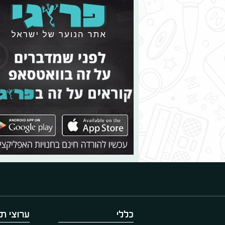
כללי
ערוצי תו