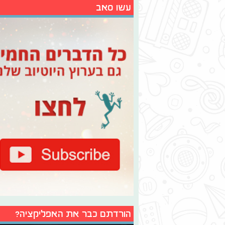
עשו סאב
הורדתם כבר את האפליקציה?