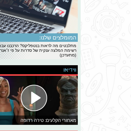
המומלצים שלנו:
מתלבטים מה לראות בנטפליקס? הרכבנו עבו
רשימת המלצה ענקית של סדרות על פי ז׳אנרי
(מתעדכן)
ווידיאו
מאחורי הקלעים: טירה רדופה