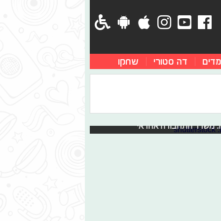
מדים
דה סטורי
שחקו
טים חשמליים
ללא חשש, עם כלים לא חוקיים
נו לעמוד במהירויות נמוכות משמעותית. המשמעות:
רה: משרד התחבורה אחראי