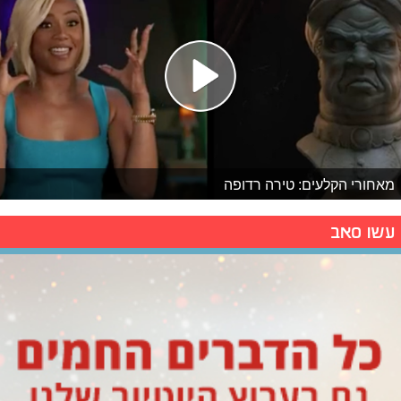
מאחורי הקלעים: טירה רדופה
עשו סאב