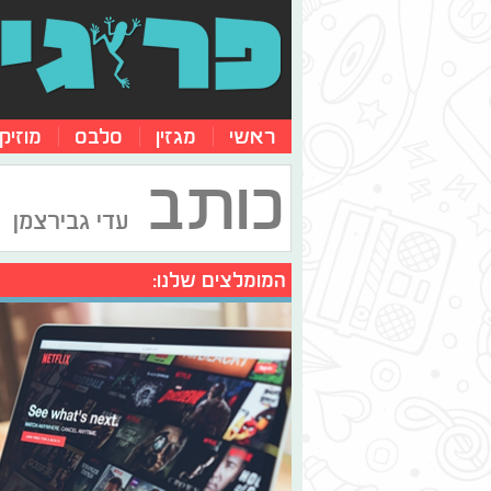
ראשי
מגזין
סלבס
מוזיק
כותב
עדי גבירצמן
המומלצים שלנו: