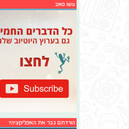
עשו סאב
הורדתם כבר את האפליקציה?