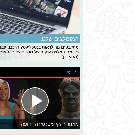
המומלצים שלנו:
מתלבטים מה לראות בנטפליקס? הרכבנו עבו
רשימת המלצה ענקית של סדרות על פי ז׳אנרי
(מתעדכן)
ווידיאו
מאחורי הקלעים: טירה רדופה