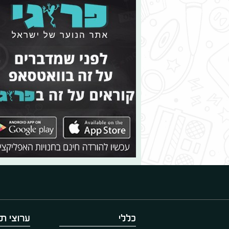
כללי
ערוצי תו