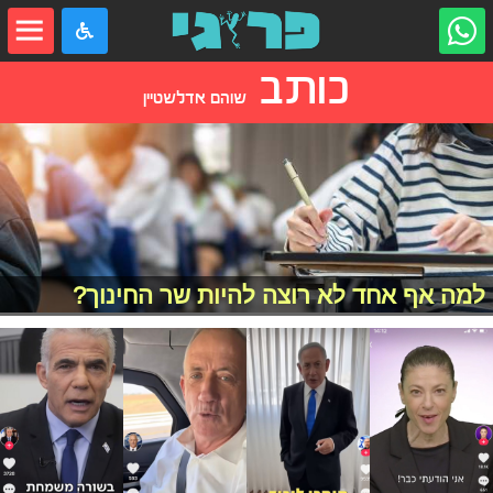
כותב
שוהם אדלשטיין
למה אף אחד לא רוצה להיות שר החינוך?