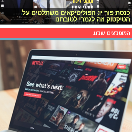
כנסת פור יו: הפוליטיקאים משתלטים על
הטיקטוק וזה לגמרי לטובתנו
המומלצים שלנו: