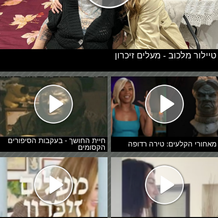
טיילור מלכוב - מעלים זיכרון
חיית החושך - בעקבות הסיפורים
מאחורי הקלעים: טירה רדופה
הקסומים