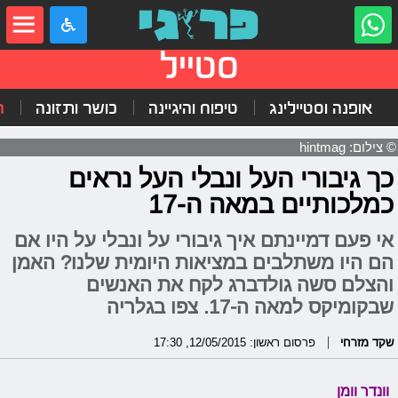
סטייל
אופנה וסטיילינג
טיפוח והיגיינה
כושר ותזונה
ה
© צילום: hintmag
כך גיבורי העל ונבלי העל נראים
כמלכותיים במאה ה-17
אי פעם דמיינתם איך גיבורי על ונבלי על היו אם
הם היו משתלבים במציאות היומית שלנו? האמן
והצלם סשה גולדברג לקח את האנשים
שבקומיקס למאה ה-17. צפו בגלריה
שקד מזרחי
פרסום ראשון: 12/05/2015, 17:30
וונדר וומן