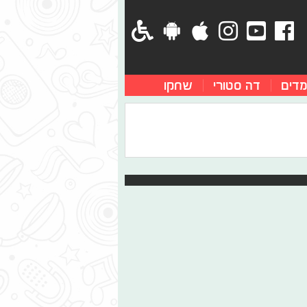
מדים
דה סטורי
שחקו
לנטיין, שכל אחד יכול להכין בקלות!