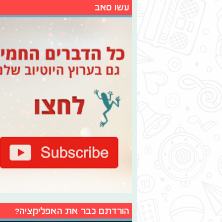
עשו סאב
הורדתם כבר את האפליקציה?