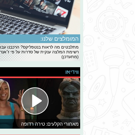
המומלצים שלנו:
מתלבטים מה לראות בנטפליקס? הרכבנו עבו
רשימת המלצה ענקית של סדרות על פי ז׳אנרי
(מתעדכן)
ווידיאו
מאחורי הקלעים: טירה רדופה