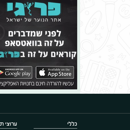
כללי
ערוצי תו