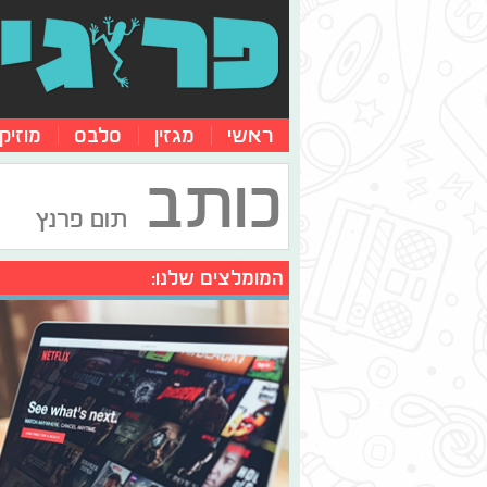
ראשי
מגזין
סלבס
מוזיק
כותב
תום פרנץ
המומלצים שלנו: