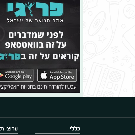
כללי
ערוצי תו