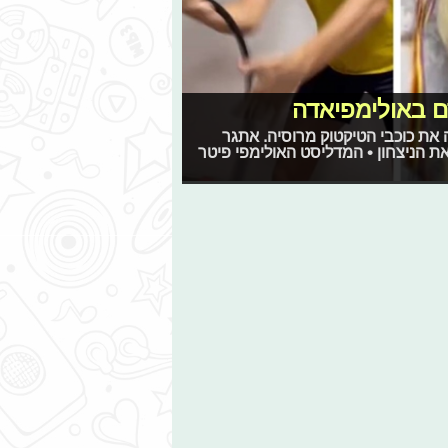
רם באולימפיאדה
 את כוכבי הטיקטוק מרוסיה. אתגר
 הניצחון • המדליסט האולימפי פיטר