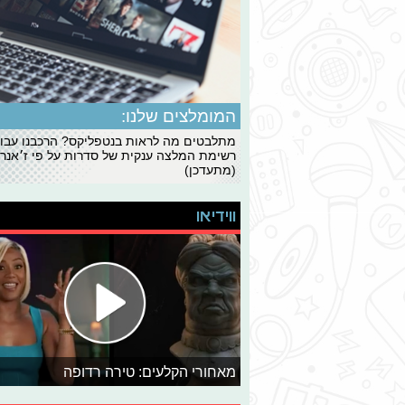
המומלצים שלנו:
מתלבטים מה לראות בנטפליקס? הרכבנו עבו
רשימת המלצה ענקית של סדרות על פי ז׳אנרי
(מתעדכן)
ווידיאו
מאחורי הקלעים: טירה רדופה