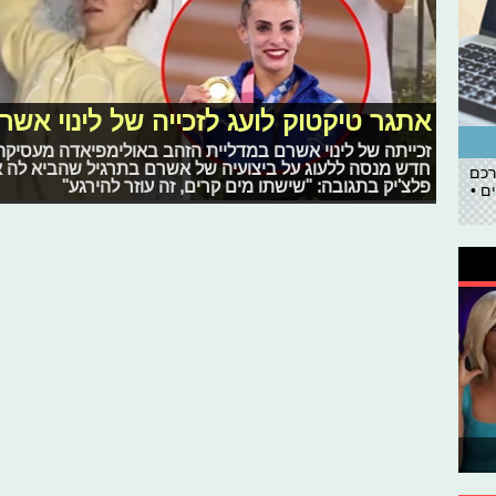
אתגר טיקטוק לועג לזכייה של לינוי אש
זכייתה של לינוי אשרם במדליית הזהב באולימפיאדה מעסיקה
חדש מנסה ללעוג על ביצועיה של אשרם בתרגיל שהביא לה את
רכם
פלצ'יק בתגובה: "שישתו מים קרים, זה עוזר להירגע"
ם •