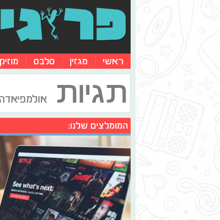
ראשי
מגזין
סלבס
מוזיק
תגיות
אולמפיאדה
המומלצים שלנו: