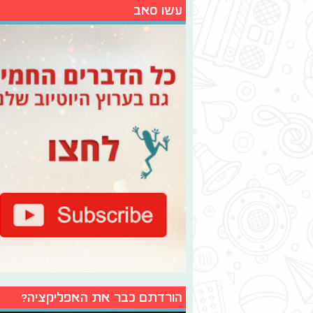
עשו סאב
הורדתם כבר את האפליקציה?