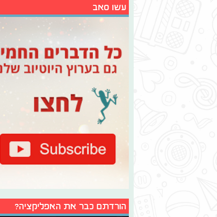
עשו סאב
הורדתם כבר את האפליקציה?