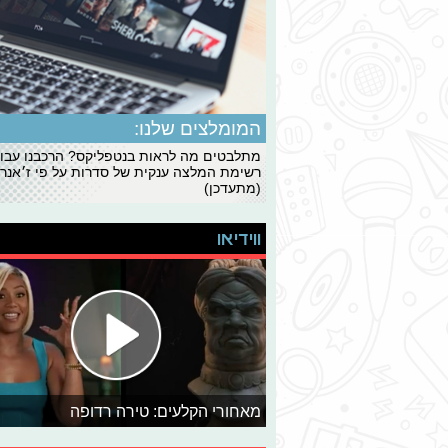
המומלצים שלנו:
מתלבטים מה לראות בנטפליקס? הרכבנו עבו
רשימת המלצה ענקית של סדרות על פי ז׳אנרי
(מתעדכן)
ווידיאו
מאחורי הקלעים: טירה רדופה