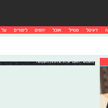
ה
דיגיטל
סטייל
אוכל
יחסים
לימודים
על 
מסנוורים: עומר אדם ואדר גולד מחדשים
עומר אדם ואדר גולד מאירים לנו את תחילת הסופ"ש בחידוש
השמש". האם יש חדש תחת השמש?