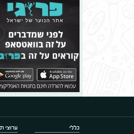
כללי
ערוצי תו