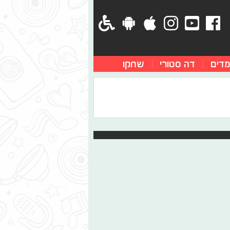
מדים
דה סטורי
שחקו
 לשיר המוכר והאהוב - "לעולם בעקבות