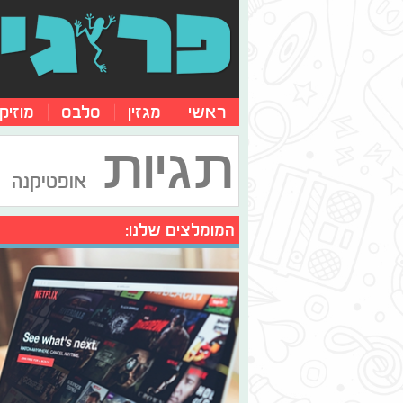
ראשי
מגזין
סלבס
מוזיק
תגיות
אופטיקנה
המומלצים שלנו: