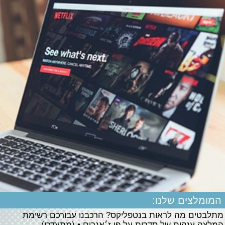
המומלצים שלנו:
מתלבטים מה לראות בנטפליקס? הרכבנו עבורכם רשימת
המלצה ענקית של סדרות על פי ז׳אנרים • (מתעדכן)