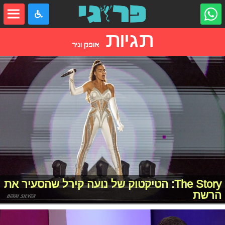
תגיות
אופק וניר
The Story: הטיקטוק של נועה קירל שהסעיר את
הרשת