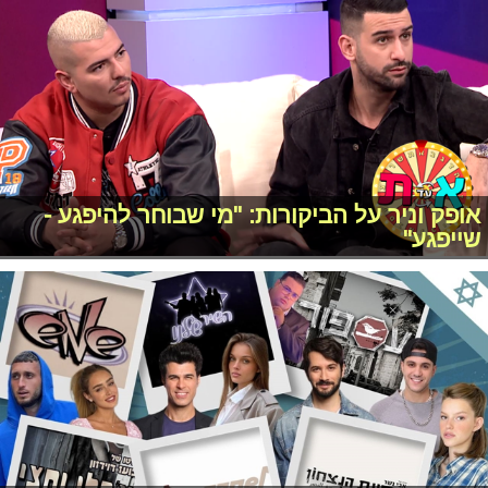
אופק וניר על הביקורות: "מי שבוחר להיפגע -
שייפגע"