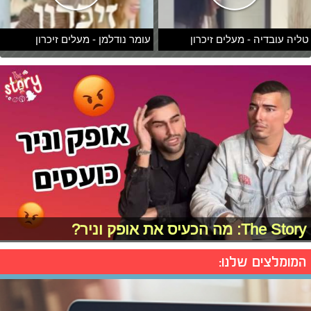
טליה עובדיה - מעלים זיכרון
עומר נודלמן - מעלים זיכרון
The Story: מה הכעיס את אופק וניר?
המומלצים שלנו: