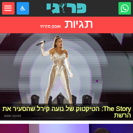
תגיות
אופק מזרחי
The Story: הטיקטוק של נועה קירל שהסעיר את
הרשת