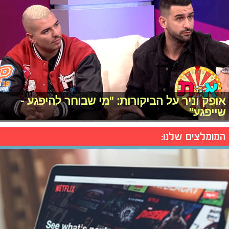
אופק וניר על הביקורות: "מי שבוחר להיפגע -
שייפגע"
המומלצים שלנו: