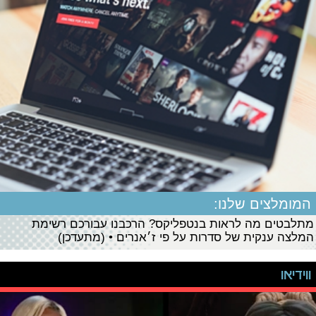
המומלצים שלנו:
מתלבטים מה לראות בנטפליקס? הרכבנו עבורכם רשימת
המלצה ענקית של סדרות על פי ז׳אנרים • (מתעדכן)
ווידיאו