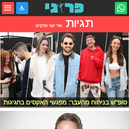
תגיות
אור זוטי אלקיים
סופ"ש בניחוח מהעבר: מפגשי האקסים בחגיגות