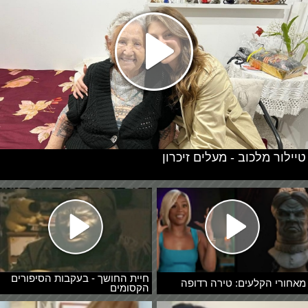
טיילור מלכוב - מעלים זיכרון
חיית החושך - בעקבות הסיפורים
מאחורי הקלעים: טירה רדופה
הקסומים