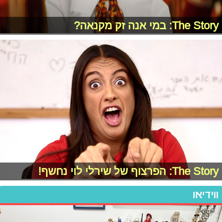
The Story: במי אנה זק מקנאה?
The Story: הפרצוף של שירלי לוי נחשף!
ווידיאו