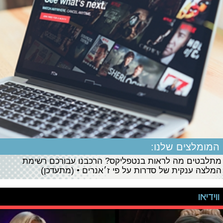
המומלצים שלנו:
מתלבטים מה לראות בנטפליקס? הרכבנו עבורכם רשימת
המלצה ענקית של סדרות על פי ז׳אנרים • (מתעדכן)
ווידיאו