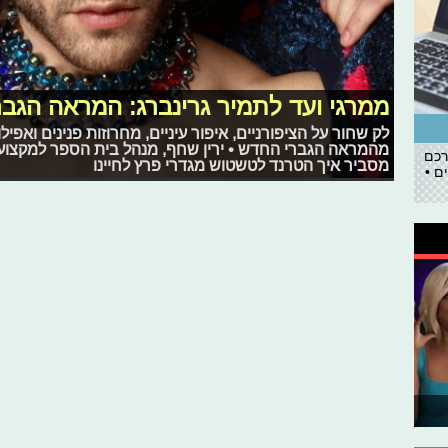
ממרגי ועד לתמיר גרינברג: המראה הגבר
לק שחור על הציפורניים, איפור עיניים, מחרוזות פנינים ואפיל
מהמראה הגברי החדש • ירין שחף, מנהל בית הספר למקצועות
רכם
מסביר איך הטרנד לטשטוש מגדרי פרץ לחיינו
ם •