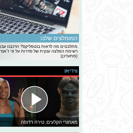
המומלצים שלנו:
מתלבטים מה לראות בנטפליקס? הרכבנו עבו
רשימת המלצה ענקית של סדרות על פי ז׳אנרי
(מתעדכן)
ווידיאו
מאחורי הקלעים: טירה רדופה