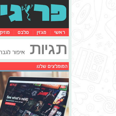
ראשי
מגזין
סלבס
מוזיק
תגיות
איפור לגבר
המומלצים שלנו: