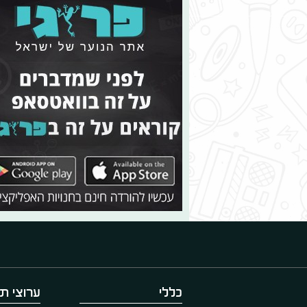
כללי
ערוצי תו