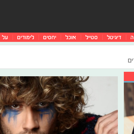
ה
דיגיטל
סטייל
אוכל
יחסים
לימודים
על 
ים