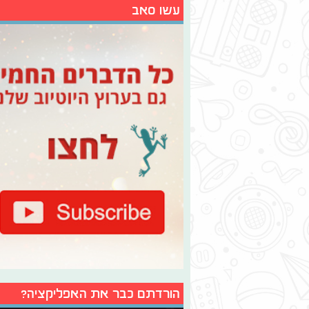
עשו סאב
הורדתם כבר את האפליקציה?