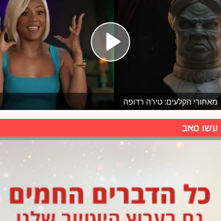
מאחורי הקלעים: טירה רדופה
עשו סאב