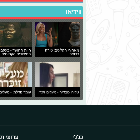
ווידיאו
מאחורי הקלעים: טירה
חיית החושך - בעקבו
רדופה
הסיפורים הקסומים
טליה עובדיה - מעלים זיכרון
עומר נודלמן - מעלים 
כללי
ערוצי תו