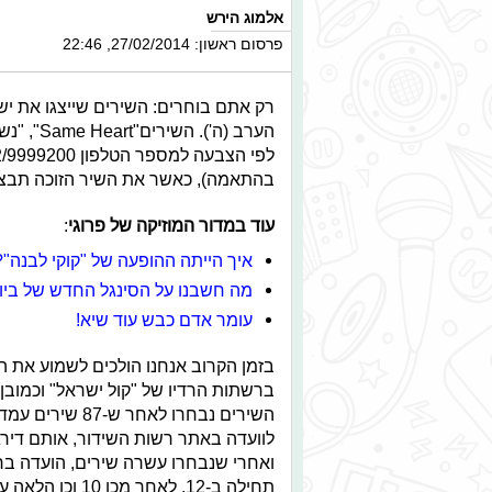
אלמוג הירש
פרסום ראשון: 27/02/2014, 22:46
רק אתם בוחרים: השירים שייצגו את יש
בהתאמה), כאשר את השיר הזוכה תבצ
עוד במדור המוזיקה של פרוגי
:
איך הייתה ההופעה של "קוקי לבנה"?
מה חשבנו על הסינגל החדש של ביו
עומר אדם כבש עוד שיא!
ברשתות הרדיו של "קול ישראל" וכמובן
השירים נבחרו ל
לוועדה באתר רשות השידור, אותם דירג
ואחרי שנבחרו עשרה שירים, הועדה בר
תחילה ב-12, לאחר מכן 10 וכן הלאה עד 1.