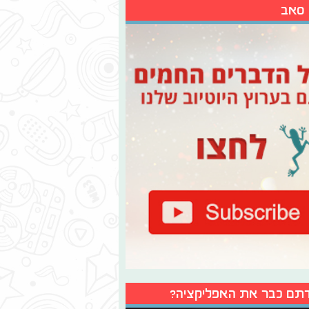
 סאב
תם כבר את האפליקציה?