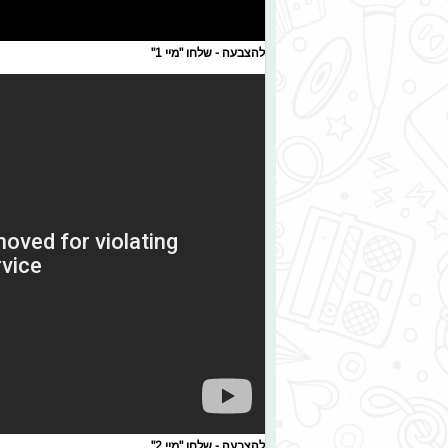
להצבעה - שלחו "מיי 1"
להצבעה - שלחו "מיי 2"