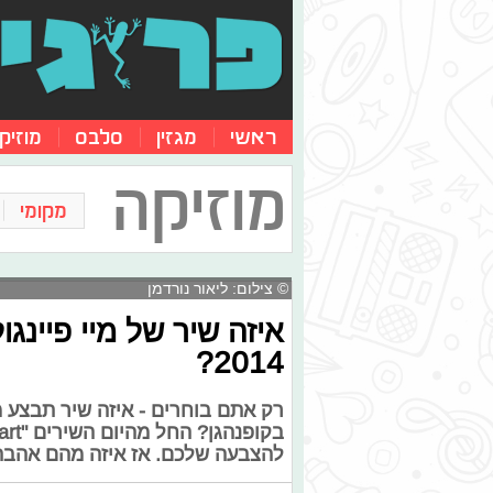
ראשי
מגזין
סלבס
מוזיק
מוזיקה
מקומי
© צילום: ליאור נורדמן
איזה שיר של מיי פיינגול
2014?
להצבעה שלכם. אז איזה מהם אהב