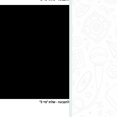
להצבעה - שלחו "מיי 3"