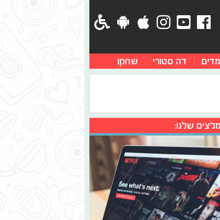
מדים
דה סטורי
שחקו
לצים שלנו: