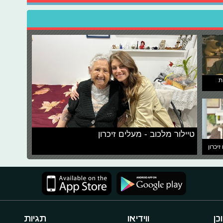
ת
טיילור מלכוב - מעלים זיכרון
זיכרון
כן
ווידיאו
תגיות