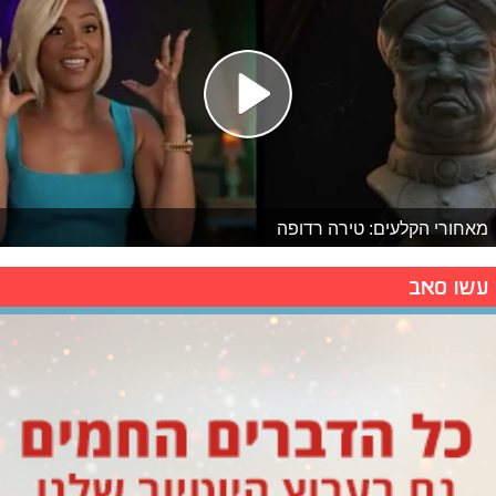
מאחורי הקלעים: טירה רדופה
עשו סאב