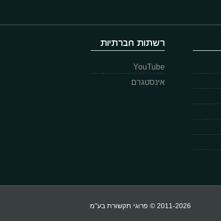
רשתות חברתיות
YouTube
אינסטגרם
2011-2026 © פרוגי תקשורת בע"מ