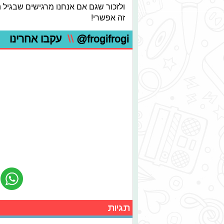
ולזכור שגם אם אנחנו מרגישים שבגיל ה
זה אפשרי!
@frogifrogi
\\
עקבו אחרינו
תגיות