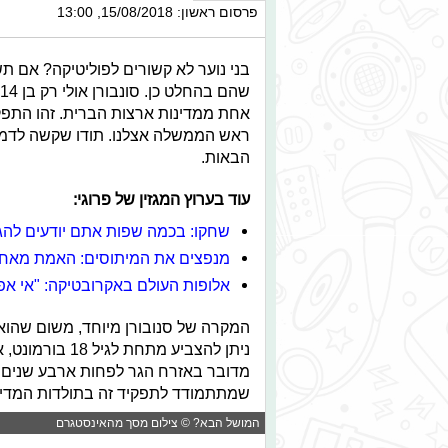
פרסום ראשון: 15/08/2018, 13:00
בני נוער לא קשורים לפוליטיקה? אם ת
אחת ממדינות ארצות הברית. זהו התפקי
ראש הממשלה אצלנו. תודו שקשה לדמיין
הבאות.
עוד בערוץ המגזין של פרוגי:
שחקו: בכמה שפות אתם יודעים להג
מנפצים את המיתוסים: האמת מאחו
אלופות העולם באקרובטיקה: "אי 
המקרה של סנובורן מיוחד, משום שהוא
ניתן להצביע מתח
מדובר באזרח הגר לפחות ארבע שנים במד
שמתתמודד לתפקיד זה בתולדות המדי
המושל הבא? © צילום מסך מהאינסטגרם