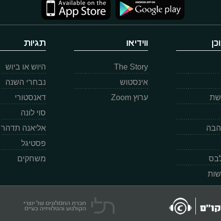
כן
ווידיאו
תגיות
The Story
היוש או ביוש
אינסטוש
נבחרי השנה
רשת
ערוץ Zoom
דאנסטורי
סוי לונה
הבה
אליאנה תדהר
פסטיגל
לבס
משחקים
שות