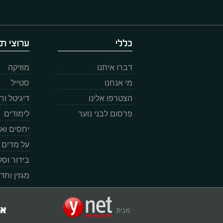
כללי
ערוצי תו
דברו איתנו
מוזיקה
מי אנחנו
סטייל
הצטרפו אלינו
דיגיטל ו
פרסום לבני נוער
לימודים
יחסים וא
על מדים
בידור וס
מגזין וחד