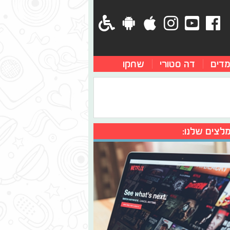
מדים
דה סטורי
שחקו
לצים שלנו: