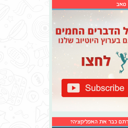
 סאב
תם כבר את האפליקציה?