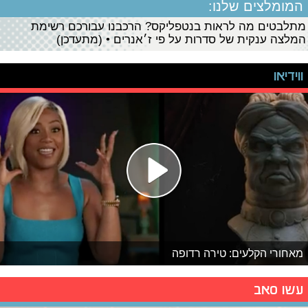
המומלצים שלנו:
מתלבטים מה לראות בנטפליקס? הרכבנו עבורכם רשימת
המלצה ענקית של סדרות על פי ז׳אנרים • (מתעדכן)
ווידיאו
מאחורי הקלעים: טירה רדופה
עשו סאב