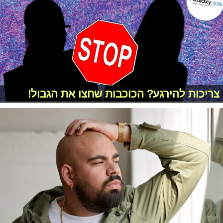
צריכות להירגע? הכוכבות שחצו את הגבול!