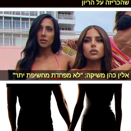
שהכריזה על הריון
אלין כהן משיקה: "לא מפחדת מחשיפת יתר"