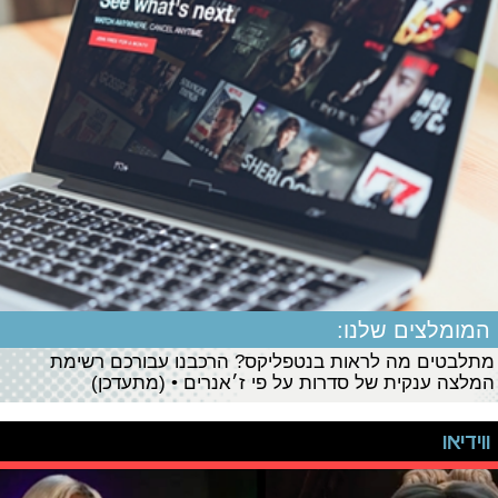
המומלצים שלנו:
מתלבטים מה לראות בנטפליקס? הרכבנו עבורכם רשימת
המלצה ענקית של סדרות על פי ז׳אנרים • (מתעדכן)
ווידיאו