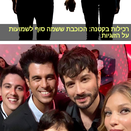
רכילות בקטנה: הכוכבת ששמה סוף לשמועות
על הזוגיות