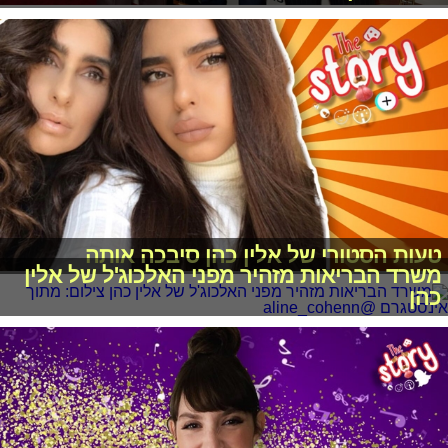
טעות הסטורי של אלין כהן סיבכה אותה
משרד הבריאות מזהיר מפני האלכוג'ל של אלין
כהן