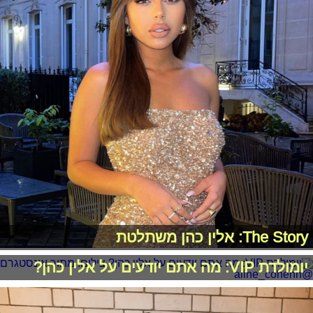
The Story: אלין כהן משתלטת
יומולדת VIP: מה אתם יודעים על אלין כהן?