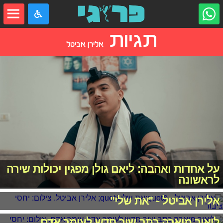
תגיות
אלירן אביטל
על אחדות ואהבה: ליאם גולן מפגין יכולות שירה
לראשונה
אלירן אביטל - "את שלי"
ליאור מיארה כתב שיר חדש לעומר אדם