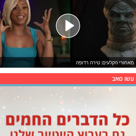
מאחורי הקלעים: טירה רדופה
עשו סאב