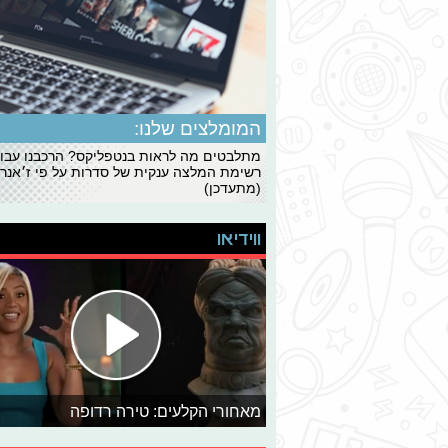
המומלצים שלנו:
מתלבטים מה לראות בנטפליקס? הרכבנו עבו
רשימת המלצה ענקית של סדרות על פי ז׳אנרי
(מתעדכן)
ווידיאו
מאחורי הקלעים: טירה רדופה