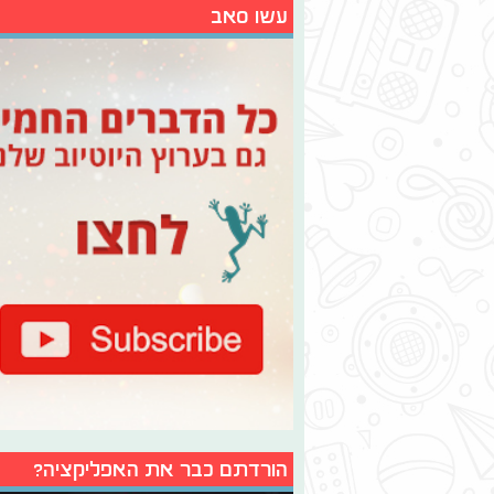
עשו סאב
הורדתם כבר את האפליקציה?