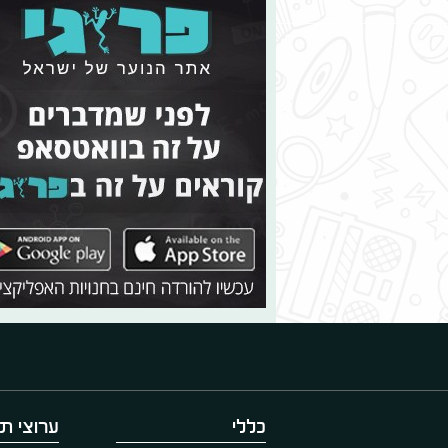
כללי
ערוצי תו