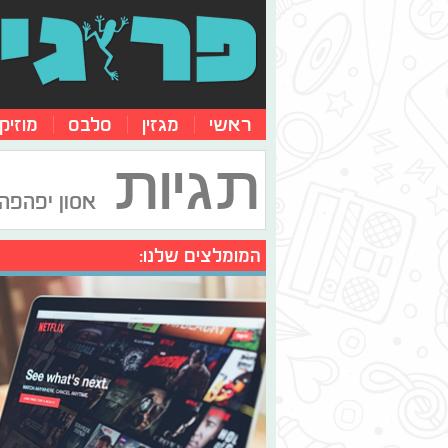
ראשי
מגזין
סלבס
מוזיק
תגיות
אסון יפהפה
המומלצים שלנו: