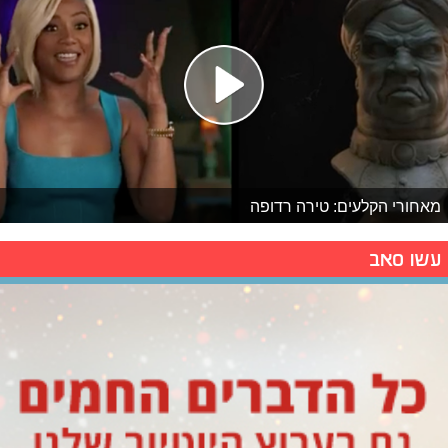
מאחורי הקלעים: טירה רדופה
עשו סאב