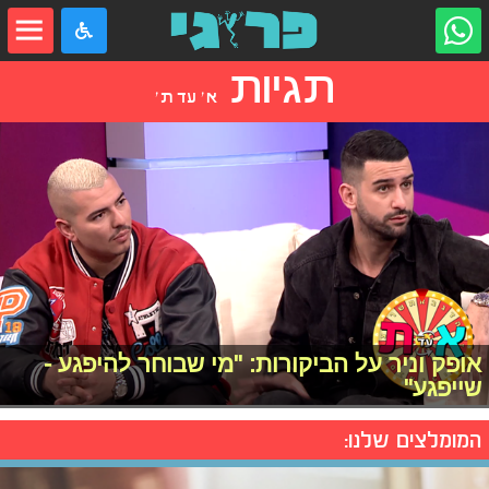
תגיות
א׳ עד ת׳
אופק וניר על הביקורות: "מי שבוחר להיפגע -
שייפגע"
המומלצים שלנו: