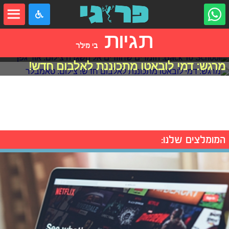
תגיות
בי מילר
Back To School: הזמרים שחוזרים אל השגרה
מרגש: דמי לובאטו מתכוננת לאלבום חדש!
המומלצים שלנו: