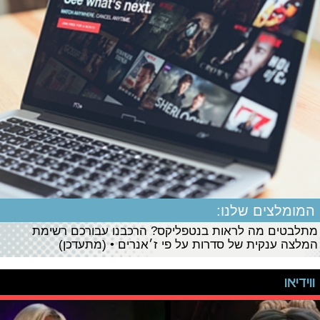
המומלצים שלנו:
מתלבטים מה לראות בנטפליקס? הרכבנו עבורכם רשימת
המלצה ענקית של סדרות על פי ז׳אנרים • (מתעדכן)
ווידיאו