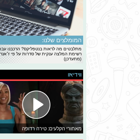
המומלצים שלנו:
מתלבטים מה לראות בנטפליקס? הרכבנו עבו
רשימת המלצה ענקית של סדרות על פי ז׳אנרי
(מתעדכן)
ווידיאו
מאחורי הקלעים: טירה רדופה