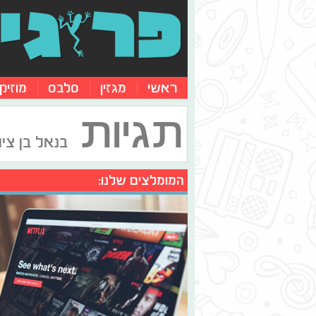
ראשי
מגזין
סלבס
מוזיק
תגיות
בנאל בן ציון
המומלצים שלנו: