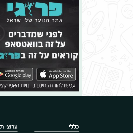
כללי
ערוצי תו