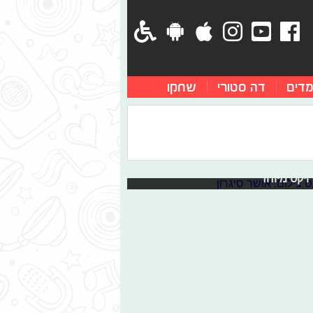
מדים
דה סטורי
שחקו
ן וריבו בביצוע מהפנט
, שירים רבים וחדשים בעולם המוזיקה
ת כל השירים החדשים והישראליים
ויקט מיוחד