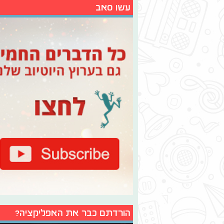
עשו סאב
הורדתם כבר את האפליקציה?