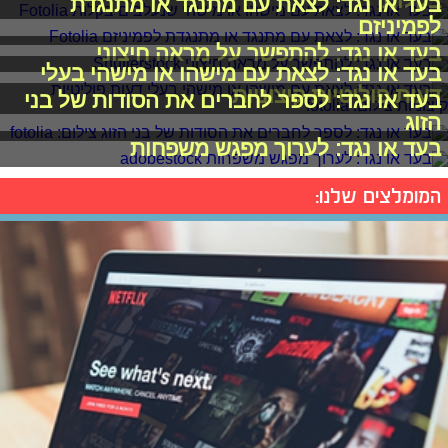
בקלות
בעד או נגד: לצאת עם מתנגד או מתנגדת
לפמיניזם
בעד או נגד: להתפשר על מראה חיצוני
בעד או נגד: לצאת עם מישהו או מישהי בעלי
דעות פוליטיות קיצוניות
בעד או נגד: לספר לחברים את הסודות של בני
הזוג
בעד או נגד: לערוך מפגש משפחות
המומלצים שלנו: