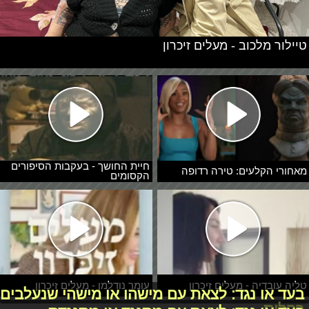
טיילור מלכוב - מעלים זיכרון
חיית החושך - בעקבות הסיפורים
מאחורי הקלעים: טירה רדופה
הקסומים
טליה עובדיה - מעלים זיכרון
עומר נודלמן - מעלים זיכרון
בעד או נגד: לצאת עם מישהו או מישהי שנעלבים