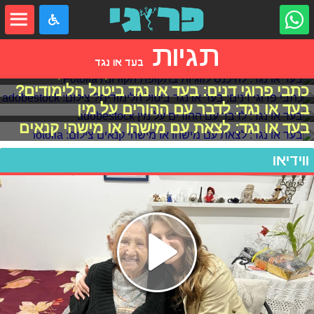
תגיות
בעד או נגד
בעד או נגד: להיכנס לזוגיות בתקופת הקורונה
כתבי פרוגי דנים: בעד או נגד ביטול הלימודים?
בעד או נגד: לדבר עם ההורים על מין
בעד או נגד: לצאת עם מישהו או מישהי קנאים
ווידיאו